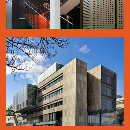
SE MERE
KUA2
SE MERE