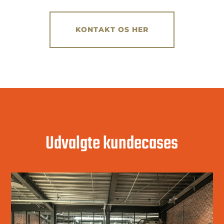
KONTAKT OS HER
Udvalgte kundecases
CLASSIC CAR HOUSE