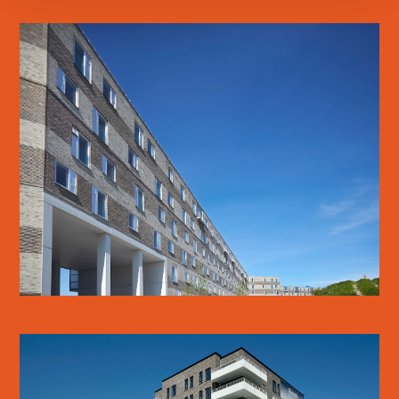
MARGRETHEHOLMEN
LÆS MERE