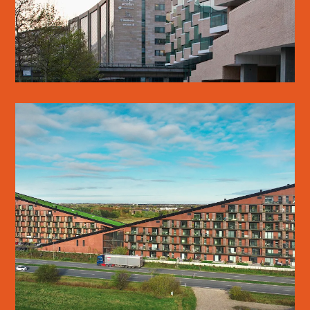
SE MERE
GREEN HILLS
SE MERE