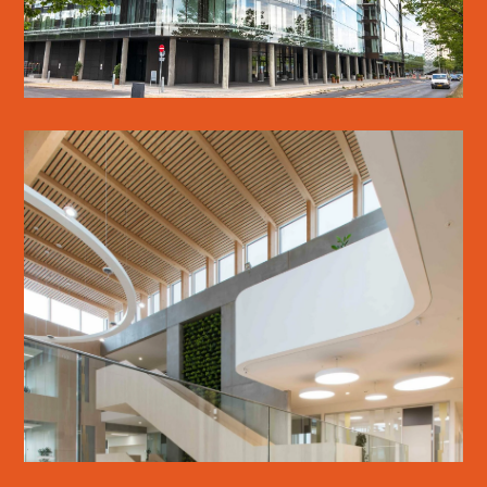
SE MERE
WSP DANMARK
LÆS MERE