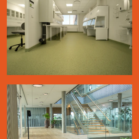
KØGE SYGEHUS
LÆS MERE
WICOTEC KIRKEBJERG