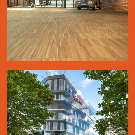
SE MERE
SCANDIC SPECTRUM