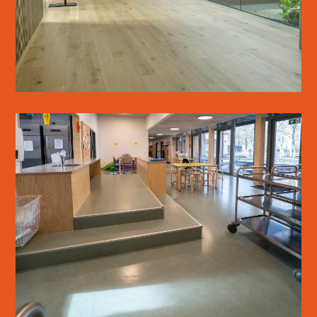
LÆS MERE
OSTED SKOLE & BØRNEHUS
LÆS MERE