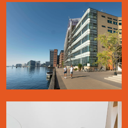
KALVEBOD BRYGGE
SE MERE
AXEL TOWERS