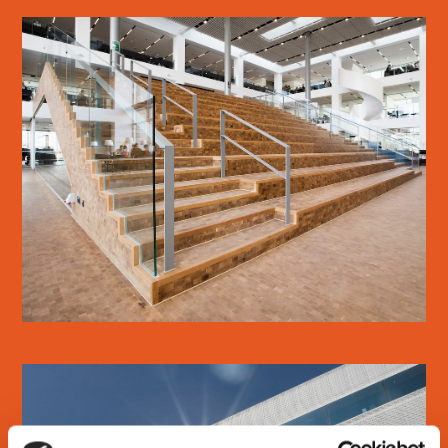
KUA3
LÆS MERE