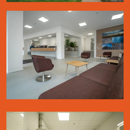
SANKT KJELDS GÅRD
SE MERE