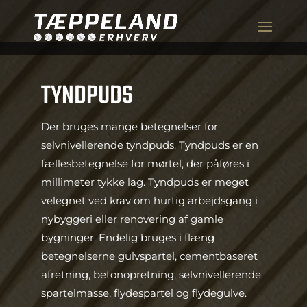
TYNDPUDS
Der bruges mange betegnelser for
selvnivellerende tyndpuds. Tyndpuds er en
fællesbetegnelse for mørtel, der påføres i
millimeter tykke lag. Tyndpuds er meget
velegnet ved krav om hurtig arbejdsgang i
nybyggeri eller renovering af gamle
bygninger. Endelig bruges i flæng
betegnelserne gulvspartel, cementbaseret
afretning, betonopretning, selvnivellerende
spartelmasse, flydespartel og flydegulve.