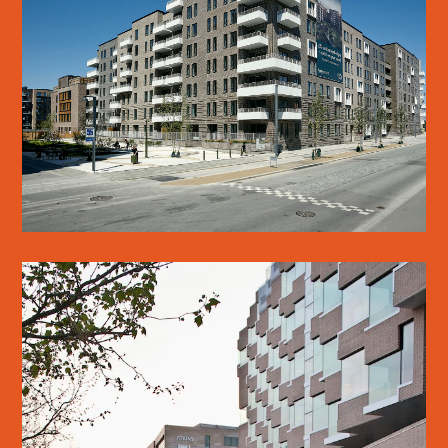
BASTIONEN
LÆS MERE
ØRESTAD SKOLE