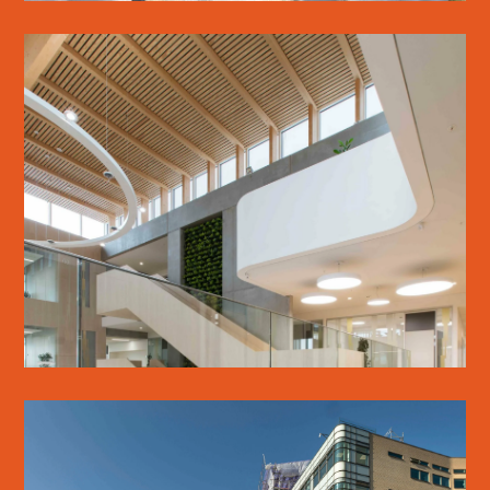
WSP DANMARK
LÆS MERE