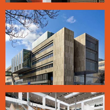
KUA2
SE MERE