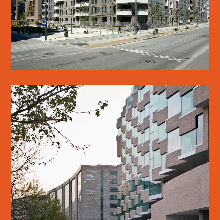
LÆS MERE
ØRESTAD SKOLE
SE MERE