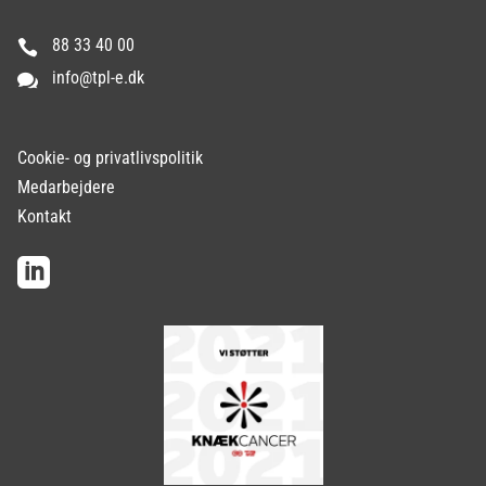
88 33 40 00

info@tpl-e.dk

Cookie- og privatlivspolitik
Medarbejdere
Kontakt
