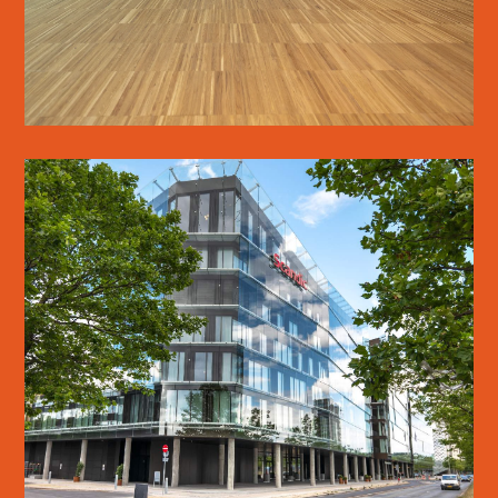
SE MERE
SCANDIC SPECTRUM
SE MERE