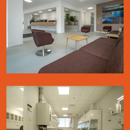
SANKT KJELDS GÅRD
SE MERE
KØGE SYGEHUS