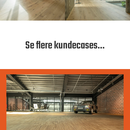
Se flere kundecases…
CLASSIC CAR HOUSE