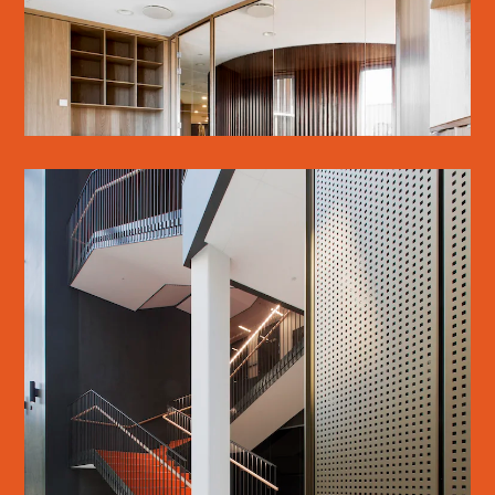
SE MERE
PHARMA SCIENCE
SE MERE