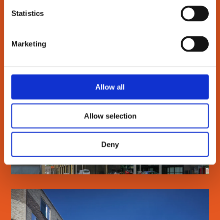
Statistics
Marketing
DTU BIOSUSTAIN
Allow all
Allow selection
SE MERE
Deny