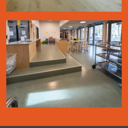
OSTED SKOLE & BØRNEHUS
LÆS MERE