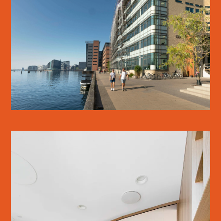
KALVEBOD BRYGGE
SE MERE
AXEL TOWERS