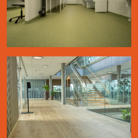
LÆS MERE
WICOTEC KIRKEBJERG
LÆS MERE