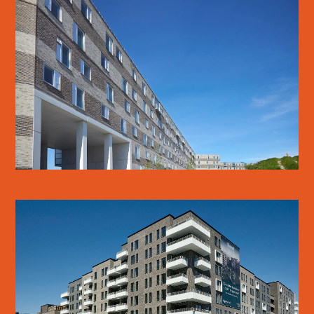
MARGRETHEHOLMEN
LÆS MERE
BASTIONEN