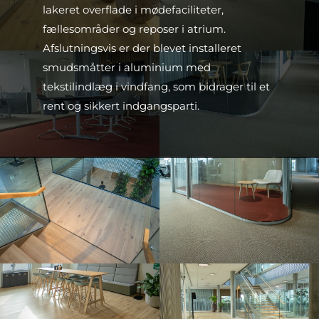
lakeret overflade i mødefaciliteter,
fællesområder og reposer i atrium.
Afslutningsvis er der blevet installeret
smudsmåtter i aluminium med
tekstilindlæg i vindfang, som bidrager til et
rent og sikkert indgangsparti.