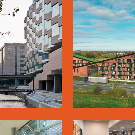
RESTAD SKOLE
GREEN HILL
SE MERE
SE MERE