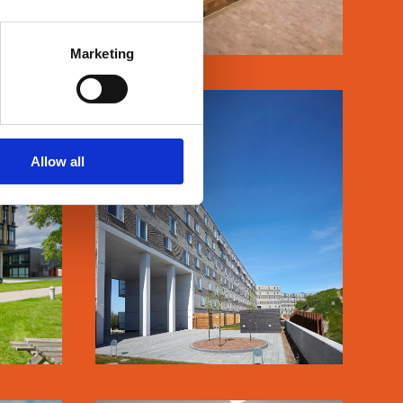
Marketing
IN
MARGRETHEHOLMEN
Allow all
LÆS MERE