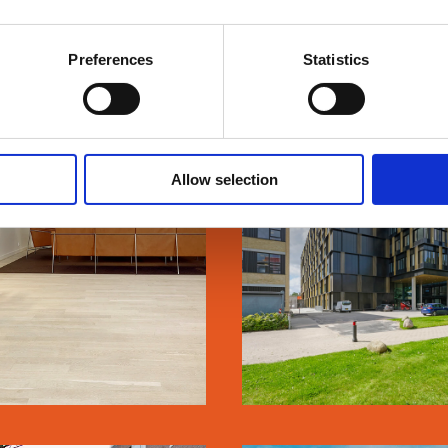
Preferences
Statistics
METALSKOLEN
DTU BIOSUSTA
Allow selection
SE MERE
SE MERE