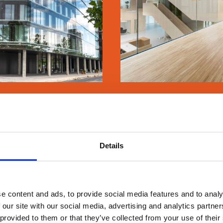
LÆS MERE
SE MERE
ARMA SCIENCE
KUA2
Details
e content and ads, to provide social media features and to analy
 our site with our social media, advertising and analytics partn
SE MERE
SE MERE
 provided to them or that they’ve collected from your use of their