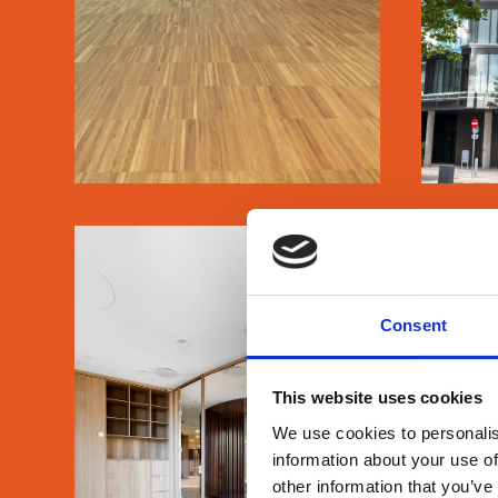
SE MERE
AXEL TOWERS
PH
Consent
This website uses cookies
We use cookies to personalis
information about your use of
SE MERE
other information that you’ve