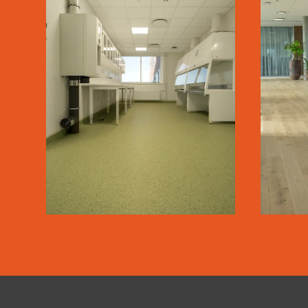
KØGE SYGEHUS
LÆS MERE