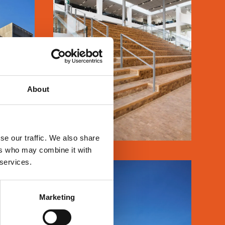
KUA3
About
LÆS MERE
se our traffic. We also share
ers who may combine it with
 services.
Marketing
IN
MARGRETHEHOLMEN