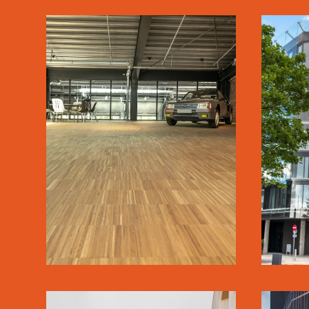
CLASSIC CAR
HOUSE
SE MERE