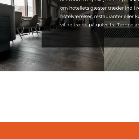
om hotellets gæster træder ind i r
hotelværelser, restauranter eller 
vil de træde på gulve fra Tæppela