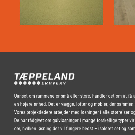
Uanset om rummene er små eller store, handler det om at få al
en højere enhed. Det er vægge, lofter og møbler, der sammen
Vores projektledere arbejder med løsninger i alle størrelser o
De har rådgivet om gulvløsninger i mange forskellige typer v
om, hvilken løsning der vil fungere bedst – isoleret set og so