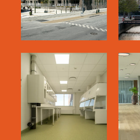
KØGE SYGEHUS
LÆS MERE