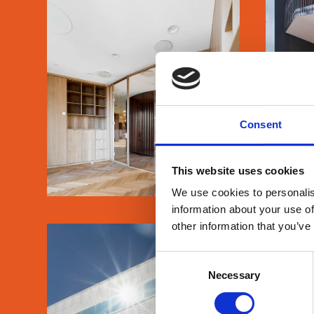
AXEL TOWERS
PH
Consent
SE MERE
This website uses cookies
We use cookies to personalis
information about your use of
other information that you’ve
Consent
Necessary
Selection
DOKK1