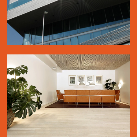
SE MERE
METALSKOLEN
SE MERE