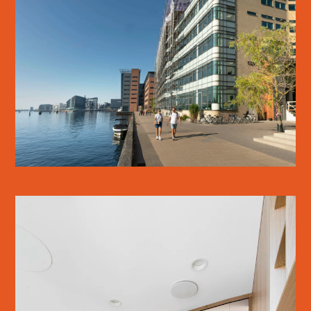
KALVEBOD BRYGGE
SE MERE
AXEL TOWERS