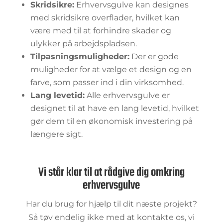
Skridsikre:
Erhvervsgulve kan designes
med skridsikre overflader, hvilket kan
være med til at forhindre skader og
ulykker på arbejdspladsen.
Tilpasningsmuligheder:
Der er gode
muligheder for at vælge et design og en
farve, som passer ind i din virksomhed.
Lang levetid:
Alle erhvervsgulve er
designet til at have en lang levetid, hvilket
gør dem til en økonomisk investering på
længere sigt.
Vi står klar til at rådgive dig omkring
erhvervsgulve
Har du brug for hjælp til dit næste projekt?
Så tøv endelig ikke med at kontakte os, vi