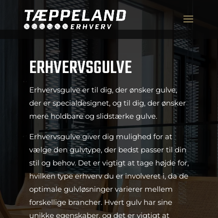
ERHVERVSGULVE
Erhvervsgulve er til dig, der ønsker gulve,
der er specialdesignet, og til dig, der ønsker
mere holdbare og slidstærke gulve.
Erhvervsgulve giver dig mulighed for at
vælge den gulvtype, der bedst passer til din
stil og behov. Det er vigtigt at tage højde for,
hvilken type erhverv du er involveret i, da de
optimale gulvløsninger varierer mellem
forskellige brancher. Hvert gulv har sine
unikke egenskaber, og det er vigtigt at