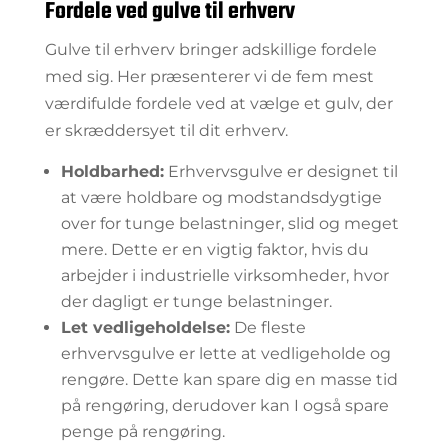
Fordele ved gulve til erhverv
Gulve til erhverv bringer adskillige fordele
med sig. Her præsenterer vi de fem mest
værdifulde fordele ved at vælge et gulv, der
er skræddersyet til dit erhverv.
Holdbarhed:
Erhvervsgulve er designet til
at være holdbare og modstandsdygtige
over for tunge belastninger, slid og meget
mere. Dette er en vigtig faktor, hvis du
arbejder i industrielle virksomheder, hvor
der dagligt er tunge belastninger.
Let vedligeholdelse:
De fleste
erhvervsgulve er lette at vedligeholde og
rengøre. Dette kan spare dig en masse tid
på rengøring, derudover kan I også spare
penge på rengøring.