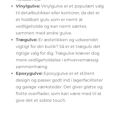
Vinylgulve:
Vinylgulve er et populært valg
til detailbutikker eller kontorer, da det er
et holdbart gulv, som er nemt at
vedligeholde og kan nemt sættes
sammen med andre gulve.
Trægulve:
Er æstetikken og udseendet
vigtigt for din butik? Så er et trægulv det
rigtige valg for dig. Trægulve kræver dog
mere vedligeholdelse i erhvervsmæssig
sammenhæng.
Epoxygulve:
Epoxygulve er et stilrent
design og passer godt ind i lagerfaciliteter
og garage værksteder. Det giver glatte og
flotte overflader, som kan være med til at
give det et sidste touch.