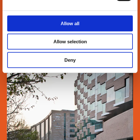
Allow all
LÆS MERE
Allow selection
Deny
ØRESTAD SKOLE
SE MERE