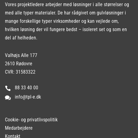
Vores projektledere arbejder med løsninger i alle størrelser og
med alle typer materialer. De har rådgivet om gulvløsninger i
mange forskellige typer virksomheder og kan vejlede om,
hvilken løsning der vil fungere bedst – isoleret set og som en
del af helheden.
Valhøjs Alle 177
2610 Rødovre
CVR: 31583322
88 33 40 00

info@tpl-e.dk

Cookie- og privatlivspolitik
Medarbejdere
Kontakt