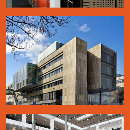
KUA2
SE MERE