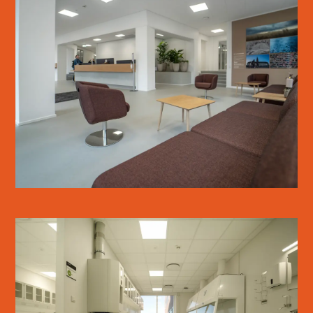
SANKT KJELDS GÅRD
SE MERE
KØGE SYGEHUS