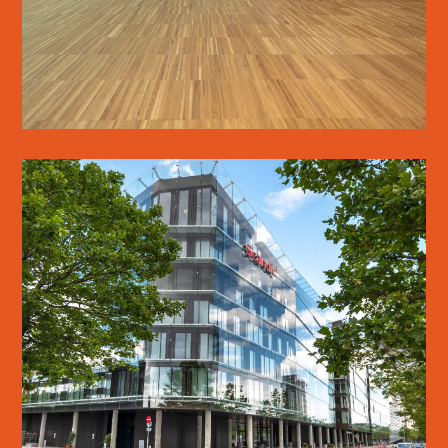
SE MERE
SCANDIC SPECTRUM
SE MERE