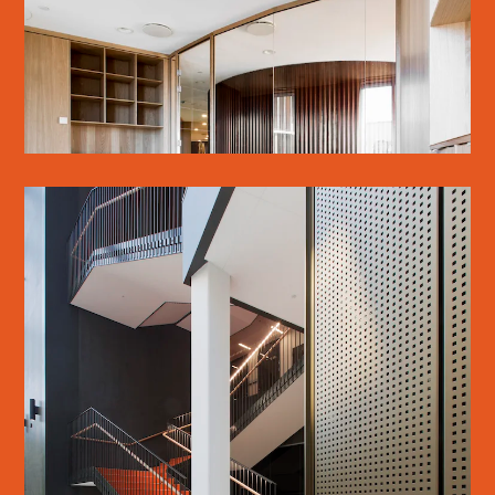
SE MERE
PHARMA SCIENCE
SE MERE