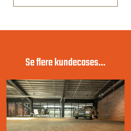
Se flere kundecases…
CLASSIC CAR HOUSE