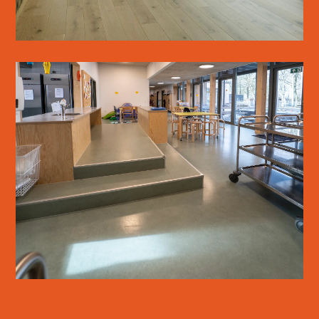
OSTED SKOLE & BØRNEHUS
LÆS MERE