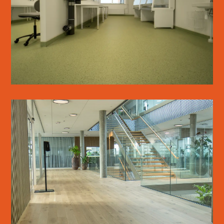
LÆS MERE
WICOTEC KIRKEBJERG
LÆS MERE