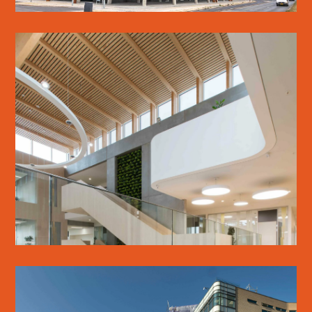
WSP DANMARK
LÆS MERE