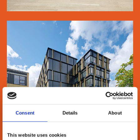
DTU BIOSUSTAIN
SE MERE
Consent
Details
About
This website uses cookies